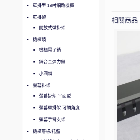
壁掛型 19吋網路機櫃
壁掛架
相關商品
開放式壁掛架
機櫃鎖
機櫃電子鎖
鋅合金彈力鎖
小圓鎖
螢幕掛架
螢幕掛架 平面型
螢幕壁掛架 可調角度
螢幕手臂支架
機櫃層板/托盤