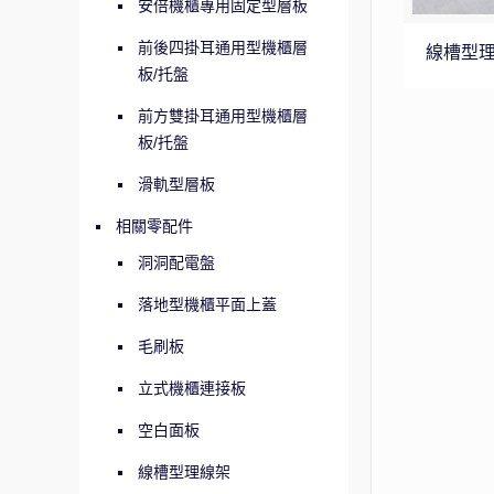
安倍機櫃專用固定型層板
前後四掛耳通用型機櫃層
線槽型理
板/托盤
前方雙掛耳通用型機櫃層
板/托盤
滑軌型層板
相關零配件
洞洞配電盤
落地型機櫃平面上蓋
毛刷板
立式機櫃連接板
空白面板
線槽型理線架