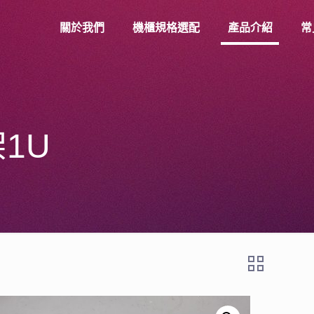
關於我們
機櫃規格選配
產品介紹
常
1U