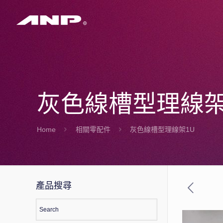
灰色線槽型理線架
Home
相關零配件
灰色線槽型理線架1U
產品搜尋