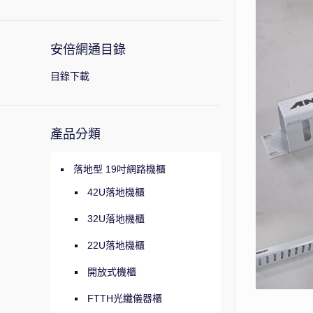
安倍網通目錄
目錄下載
產品分類
落地型 19吋網路機櫃
42U落地機櫃
32U落地機櫃
22U落地機櫃
開放式機櫃
FTTH光纖儀器櫃