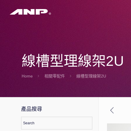
線槽型理線架2U
Home
相關零配件
線槽型理線架2U
產品搜尋