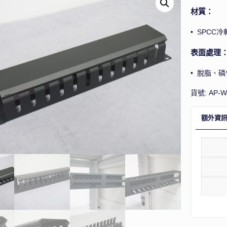
材質：
• SPCC冷軋
表面處理
• 脫脂、磷
貨號:
AP-
額外資