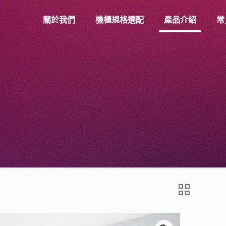
關於我們
機櫃規格選配
產品介紹
常