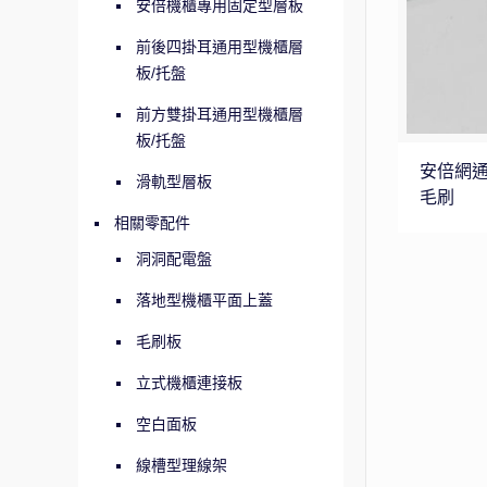
安倍機櫃專用固定型層板
前後四掛耳通用型機櫃層
板/托盤
前方雙掛耳通用型機櫃層
板/托盤
安倍網
滑軌型層板
毛刷
相關零配件
洞洞配電盤
落地型機櫃平面上蓋
毛刷板
立式機櫃連接板
空白面板
線槽型理線架