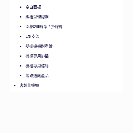
空白面板
線槽型理線架
D環型理線架 / 掛線鉤
L型支架
壁掛機櫃耐重輪
機櫃專用排插
機櫃專用螺絲
網路通訊產品
客製化機櫃