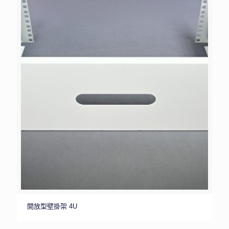
開放型壁掛架 4U