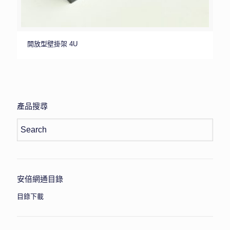
開放型壁掛架 4U
產品搜尋
安倍網通目錄
目錄下載