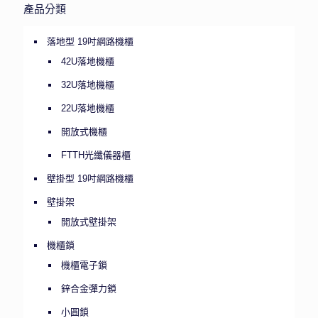
產品分類
落地型 19吋網路機櫃
42U落地機櫃
32U落地機櫃
22U落地機櫃
開放式機櫃
FTTH光纖儀器櫃
壁掛型 19吋網路機櫃
壁掛架
開放式壁掛架
機櫃鎖
機櫃電子鎖
鋅合金彈力鎖
小圓鎖