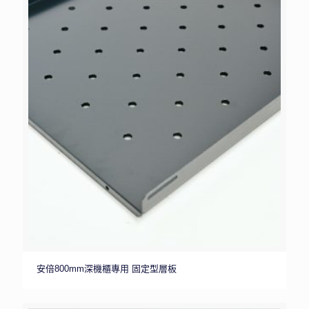
安倍800mm深機櫃專用 固定型層板