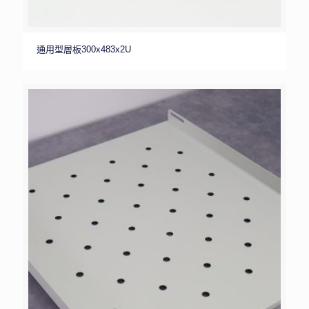
通用型層板300x483x2U