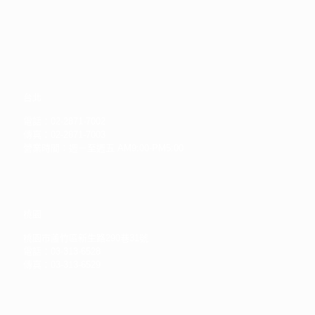
台北
電話：02-2871-7002
傳真：02-2871-7003
營業時間：週一至週五 AM9:00-PM5:00
桃園
桃園市蘆竹區新生路290巷31號
電話：03-313-6528
傳真：03-313-6529