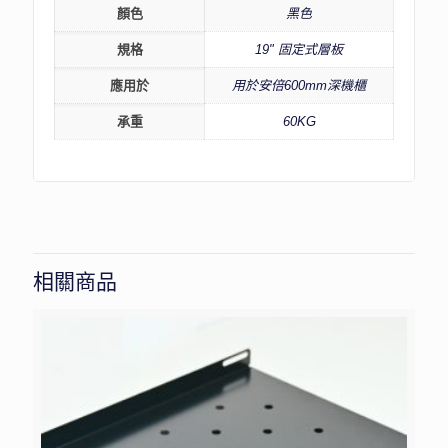
顏色
黑色
規格
19" 固定式層板
應用於
用於安倍600mm深機櫃
承重
60KG
相關商品