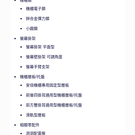
機櫃鎖
機櫃電子鎖
鋅合金彈力鎖
小圓鎖
螢幕掛架
螢幕掛架 平面型
螢幕壁掛架 可調角度
螢幕手臂支架
機櫃層板/托盤
安倍機櫃專用固定型層板
前後四掛耳通用型機櫃層板/托盤
前方雙掛耳通用型機櫃層板/托盤
滑軌型層板
相關零配件
洞洞配電盤