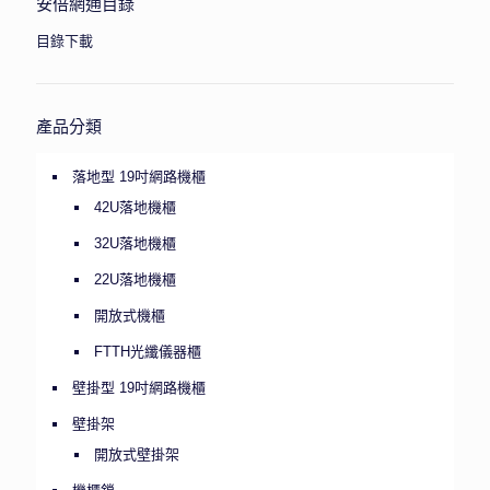
安倍網通目錄
目錄下載
產品分類
落地型 19吋網路機櫃
42U落地機櫃
32U落地機櫃
22U落地機櫃
開放式機櫃
FTTH光纖儀器櫃
壁掛型 19吋網路機櫃
壁掛架
開放式壁掛架