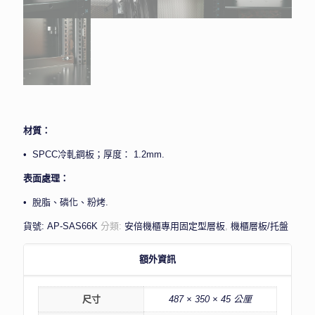
材質：
• SPCC冷軋鋼板；厚度： 1.2mm.
表面處理：
• 脫脂、磷化、粉烤.
貨號:
AP-SAS66K
分類:
安倍機櫃專用固定型層板
,
機櫃層板/托盤
額外資訊
尺寸
487 × 350 × 45 公厘