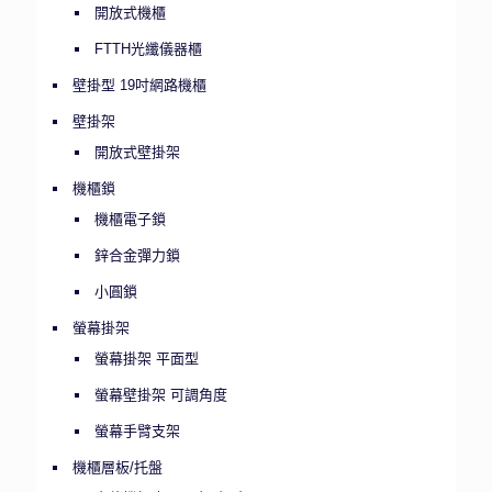
開放式機櫃
FTTH光纖儀器櫃
壁掛型 19吋網路機櫃
壁掛架
開放式壁掛架
機櫃鎖
機櫃電子鎖
鋅合金彈力鎖
小圓鎖
螢幕掛架
螢幕掛架 平面型
螢幕壁掛架 可調角度
螢幕手臂支架
機櫃層板/托盤