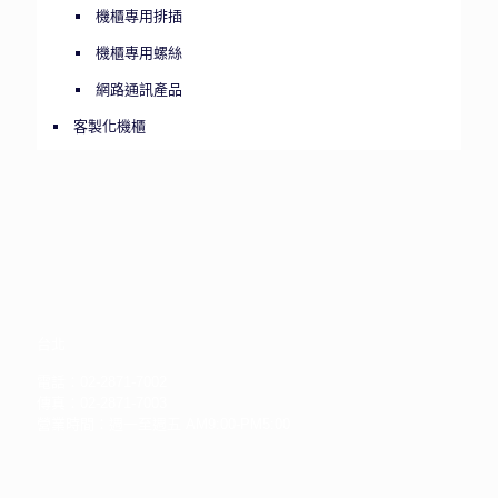
機櫃專用排插
機櫃專用螺絲
網路通訊產品
客製化機櫃
台北
電話：02-2871-7002
傳真：02-2871-7003
營業時間：週一至週五 AM9:00-PM5:00