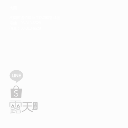
桃園
桃園市蘆竹區新生路290巷31號
電話：03-313-6528
傳真：03-313-6529