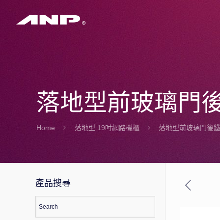
落地型前玻璃門後鐵門
Home
落地型 19吋網路機櫃
落地型前玻璃門後鐵門 
產品搜尋