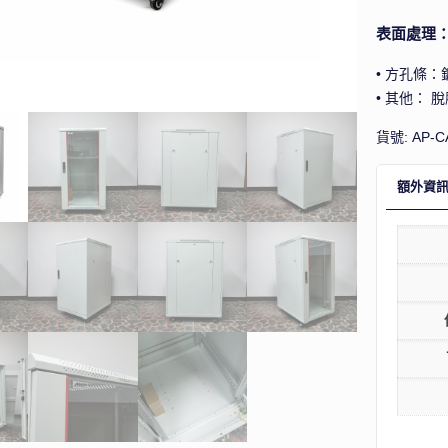
表面處理
• 方孔條
• 其他： 
貨號:
AP-C
額外資