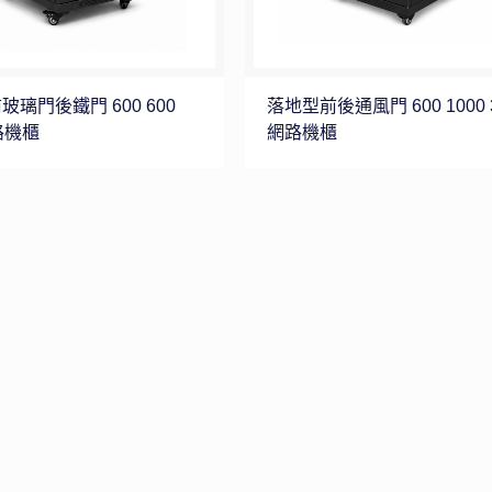
璃門後鐵門 600 600
落地型前後通風門 600 1000 
路機櫃
網路機櫃