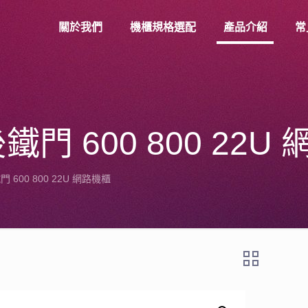
關於我們
機櫃規格選配
產品介紹
常
 600 800 22U
600 800 22U 網路機櫃