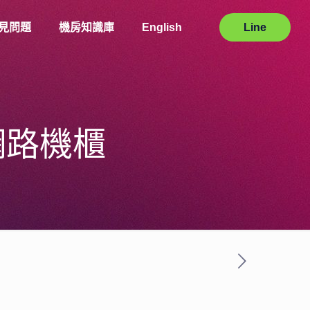
見問題
機房知識庫
English
Line
 網路機櫃