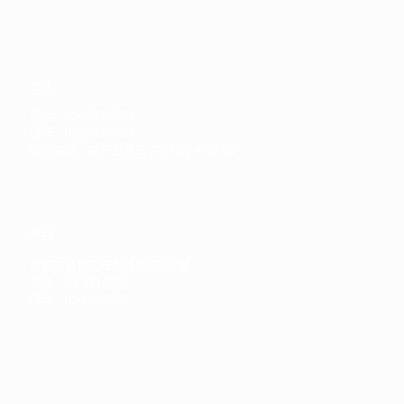
台北
電話：02-2871-7002
傳真：02-2871-7003
營業時間：週一至週五 AM9:00-PM5:00
桃園
桃園市蘆竹區新生路290巷31號
電話：03-313-6528
傳真：03-313-6529