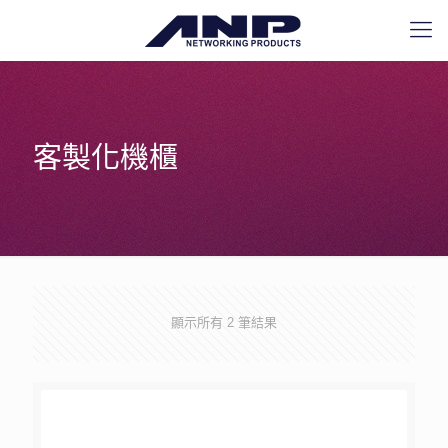
客製化機櫃
顯示所有 2 筆結果