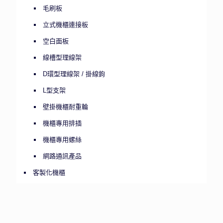
毛刷板
立式機櫃連接板
空白面板
線槽型理線架
D環型理線架 / 掛線鉤
L型支架
壁掛機櫃耐重輪
機櫃專用排插
機櫃專用螺絲
網路通訊產品
客製化機櫃