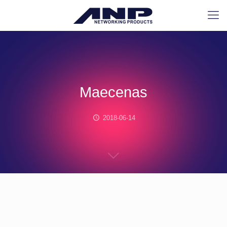
Maecenas
2018-06-14