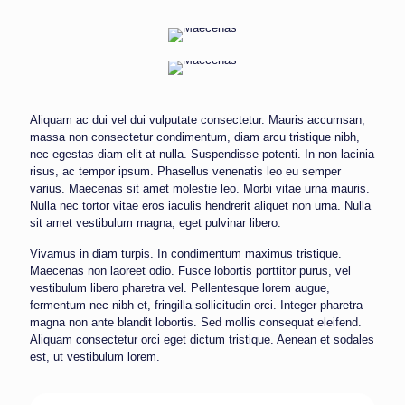
Aliquam ac dui vel dui vulputate consectetur. Mauris accumsan,
massa non consectetur condimentum, diam arcu tristique nibh,
nec egestas diam elit at nulla. Suspendisse potenti. In non lacinia
risus, ac tempor ipsum. Phasellus venenatis leo eu semper
varius. Maecenas sit amet molestie leo. Morbi vitae urna mauris.
Nulla nec tortor vitae eros iaculis hendrerit aliquet non urna. Nulla
sit amet vestibulum magna, eget pulvinar libero.
Vivamus in diam turpis. In condimentum maximus tristique.
Maecenas non laoreet odio. Fusce lobortis porttitor purus, vel
vestibulum libero pharetra vel. Pellentesque lorem augue,
fermentum nec nibh et, fringilla sollicitudin orci. Integer pharetra
magna non ante blandit lobortis. Sed mollis consequat eleifend.
Aliquam consectetur orci eget dictum tristique. Aenean et sodales
est, ut vestibulum lorem.