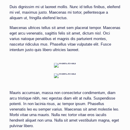
Duis dignissim mi ut laoreet mollis. Nunc id tellus finibus, eleifend
mi vel, maximus justo. Maecenas mi tortor, pellentesque a
aliquam ut, fringilla eleifend lectus.
Maecenas ultrices tellus sit amet sem placerat tempor. Maecenas
eget arcu venenatis, sagittis felis sit amet, dictum nisl. Orci
varius natoque penatibus et magnis dis parturient montes,
nascetur ridiculus mus. Phasellus vitae vulputate elit. Fusce
interdum justo quis libero ultricies laoreet.
Mauris accumsan, massa non consectetur condimentum, diam
arcu tristique nibh, nec egestas diam elit at nulla. Suspendisse
potenti. In non lacinia risus, ac tempor ipsum. Phasellus
venenatis leo eu semper varius. Maecenas sit amet molestie leo.
Morbi vitae urna mauris. Nulla nec tortor vitae eros iaculis
hendrerit aliquet non urna. Nulla sit amet vestibulum magna, eget
pulvinar libero.